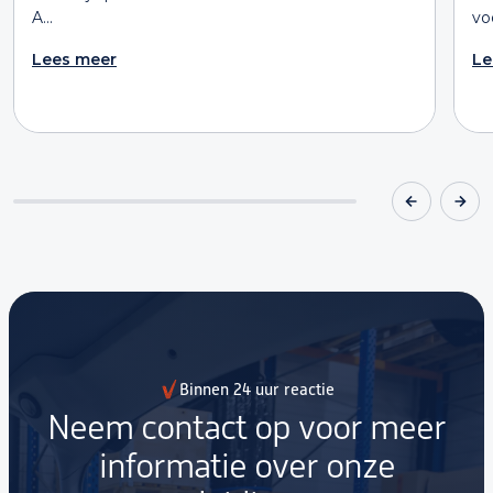
A...
voo
Lees meer
Le
Binnen 24 uur reactie
Neem contact op voor meer
informatie over onze