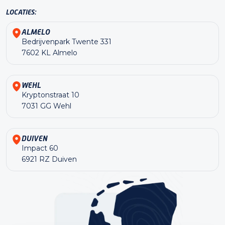
LOCATIES:
ALMELO
Bedrijvenpark Twente 331
7602 KL Almelo
WEHL
Kryptonstraat 10
7031 GG Wehl
DUIVEN
Impact 60
6921 RZ Duiven