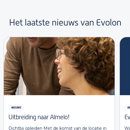
Het laatste nieuws van Evolon
NIEUWS
N
Uitbreiding naar Almelo!
Ev
Dichtbij opleiden Met de komst van de locatie in
Wa