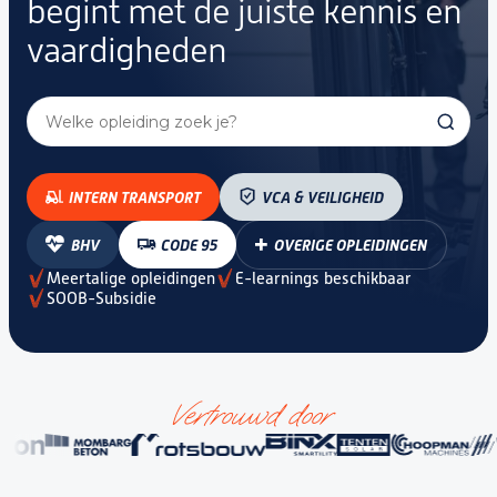
begint met
de juiste kennis en
vaardigheden
INTERN TRANSPORT
VCA & VEILIGHEID
BHV
CODE 95
OVERIGE OPLEIDINGEN
Meertalige opleidingen
E-learnings beschikbaar
SOOB-Subsidie
Vertrouwd door