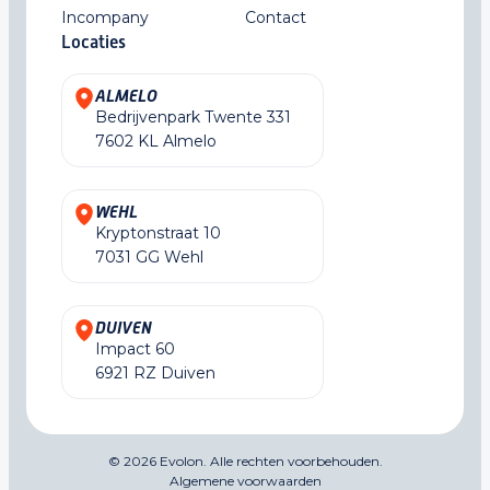
Incompany
Contact
Locaties
ALMELO
Bedrijvenpark Twente 331
7602 KL Almelo
WEHL
Kryptonstraat 10
7031 GG Wehl
DUIVEN
Impact 60
6921 RZ Duiven
© 2026 Evolon. Alle rechten voorbehouden.
Algemene voorwaarden