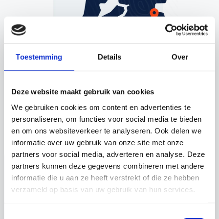
Toestemming
Details
Over
Deze website maakt gebruik van cookies
We gebruiken cookies om content en advertenties te
personaliseren, om functies voor social media te bieden
en om ons websiteverkeer te analyseren. Ook delen we
informatie over uw gebruik van onze site met onze
partners voor social media, adverteren en analyse. Deze
Aankomende opleidingen
partners kunnen deze gegevens combineren met andere
informatie die u aan ze heeft verstrekt of die ze hebben
verzameld op basis van uw gebruik van hun services.
Toestemmingsselectie