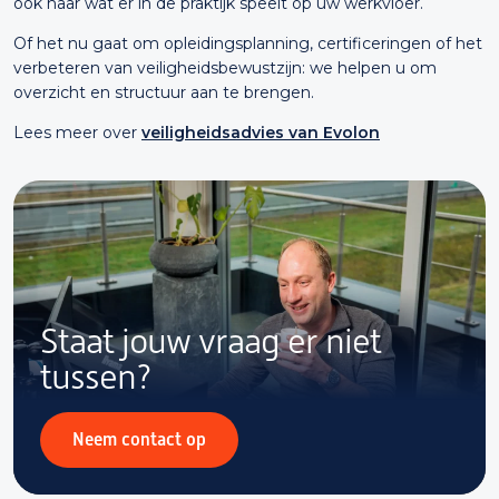
ook naar wat er in de praktijk speelt op uw werkvloer.
Of het nu gaat om opleidingsplanning, certificeringen of het
verbeteren van veiligheidsbewustzijn: we helpen u om
overzicht en structuur aan te brengen.
Lees meer over
veiligheidsadvies van Evolon
Staat jouw vraag
er niet
tussen?
Neem contact op