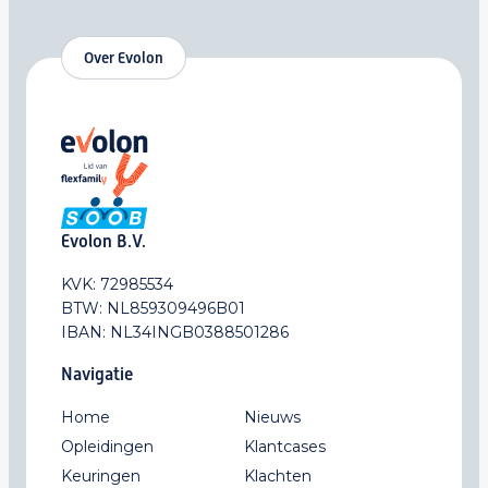
Over Evolon
Evolon B.V.
KVK: 72985534
BTW: NL859309496B01
IBAN: NL34INGB0388501286
Navigatie
Home
Nieuws
Opleidingen
Klantcases
Keuringen
Klachten